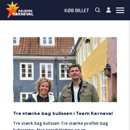
KØB BILLET
Tre stærke bag kulissen i Team Karneval
Tre stærk bag kulissen Tre stærke profiler bag
kulisserne: Nye projektledere og en