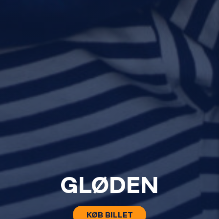
GLØDEN
KØB BILLET