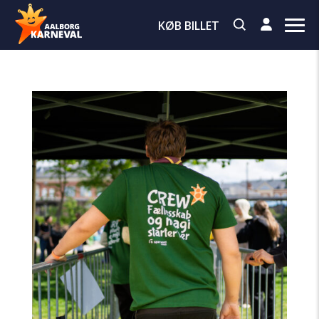
KØB BILLET