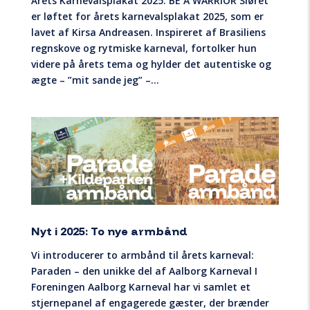
Årets Karnevalsplakat 2025: BE A WARRIOR Sløret
er løftet for årets karnevalsplakat 2025, som er
lavet af Kirsa Andreasen. Inspireret af Brasiliens
regnskove og rytmiske karneval, fortolker hun
videre på årets tema og hylder det autentiske og
ægte – ”mit sande jeg” –...
Nyt i 2025: To nye armbånd
Vi introducerer to armbånd til årets karneval:
Paraden – den unikke del af Aalborg Karneval I
Foreningen Aalborg Karneval har vi samlet et
stjernepanel af engagerede gæster, der brænder