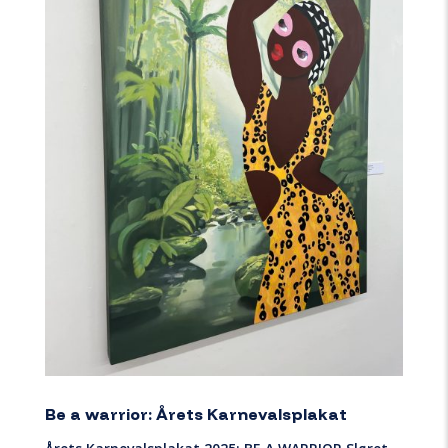
Be a warrior: Årets Karnevalsplakat