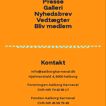
Presse
Galleri
Nyhedsbrev
Vedtægter
Bliv medlem
Fornavn
Kontakt
info@aalborgkarneval.dk
*
Email
Hjelmerstald 4, 9000 Aalborg
Foreningen Aalborg Karneval
Interesse
CVR-NR 74 42 85 17
Fonden Aalborg Karneval
CVR-NR 45 58 76 49