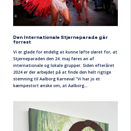
Den Internationale Stjerneparade går
forrest
Vi er glade for endelig at kunne løfte sløret for, at
Stjerneparaden den 24. maj føres an af
internationale og lokale grupper. Siden efteråret
2024 er der arbejdet på at finde den helt rigtige
stemning til Aalborg Karneval ”Vi har jo et
kæmpestort ønske om, at Aalborg...