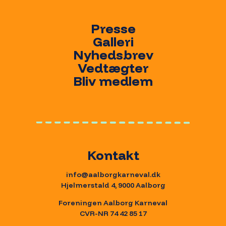
Presse
Galleri
Nyhedsbrev
Vedtægter
Bliv medlem
Kontakt
info@aalborgkarneval.dk
Hjelmerstald 4, 9000 Aalborg
Foreningen Aalborg Karneval
CVR-NR 74 42 85 17