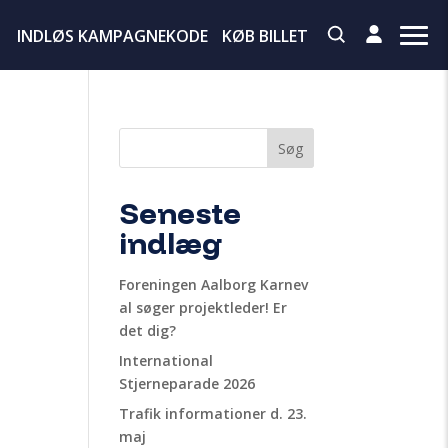
INDLØS KAMPAGNEKODE
KØB BILLET
Søg
Seneste
indlæg
Foreningen Aalborg Karnev
al søger projektleder! Er
det dig?
International
Stjerneparade 2026
Trafik informationer d. 23.
maj