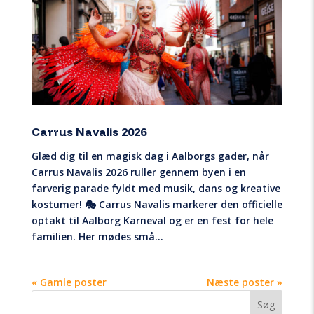
Carrus Navalis 2026
Glæd dig til en magisk dag i Aalborgs gader, når
Carrus Navalis 2026 ruller gennem byen i en
farverig parade fyldt med musik, dans og kreative
kostumer! 🎭 Carrus Navalis markerer den officielle
optakt til Aalborg Karneval og er en fest for hele
familien. Her mødes små...
« Gamle poster
Næste poster »
Søg