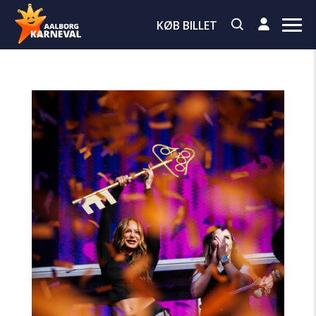
KØB BILLET