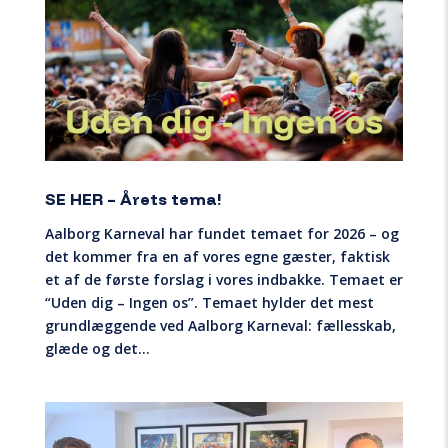
SE HER – Årets tema!
Aalborg Karneval har fundet temaet for 2026 – og
det kommer fra en af vores egne gæster, faktisk
et af de første forslag i vores indbakke. Temaet er
“Uden dig – Ingen os”. Temaet hylder det mest
grundlæggende ved Aalborg Karneval: fællesskab,
glæde og det...